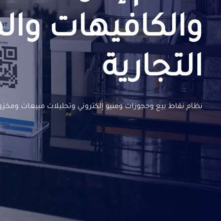
والكافيهات وال
التجارية
نظام نقاط بيع وحجوزات ومنيو إلكتروني وتحليلات مبيعات ومخز