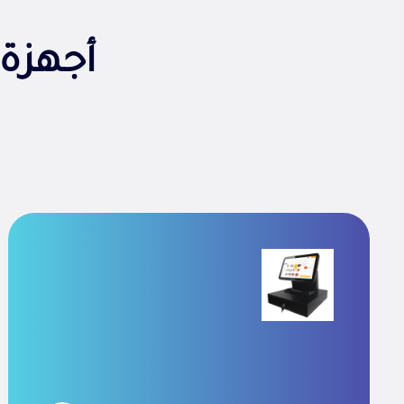
أجهزة