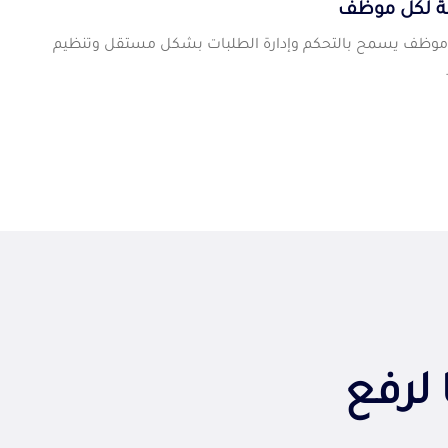
 لكل موظف
 موظف يسمح بالتحكم وإدارة الطلبات بشكل مستقل وتنظيم
لرفع