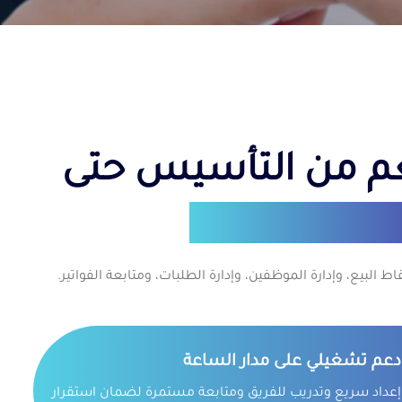
عم من التأسيس حتى
 لوحة واحدة
اط البيع، وإدارة الموظفين، وإدارة الطلبات، ومتابعة الفواتير.
دعم تشغيلي على مدار الساعة
إعداد سريع وتدريب للفريق ومتابعة مستمرة لضمان استقرار