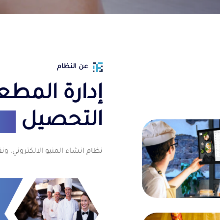
عن النظام
إدارة المط
التحصيل
في
نظام انشاء المنيو الالكتروني، ونق