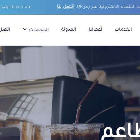
اتصل بنا
t@qrfeast.com
الخدمات
أعمالنا
المدونة
اتصل 
الصفحات
طاعم