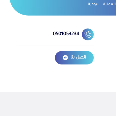
العمليات اليومية.
0501053234
اتصل بنا