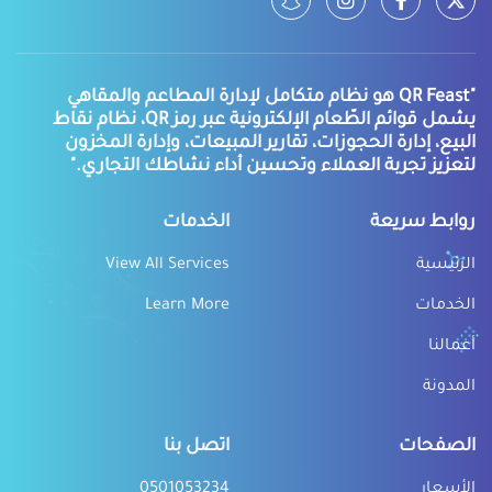
"QR Feast هو نظام متكامل لإدارة المطاعم والمقاهي
يشمل قوائم الطّعام الإلكترونية عبر رمز QR، نظام نقاط
البيع، إدارة الحجوزات، تقارير المبيعات، وإدارة المخزون
لتعزيز تجربة العملاء وتحسين أداء نشاطك التجاري."
روابط سريعة
الخدمات
الرئيسية
View All Services
الخدمات
Learn More
أعمالنا
المدونة
الصفحات
اتصل بنا
الأسعار
0501053234