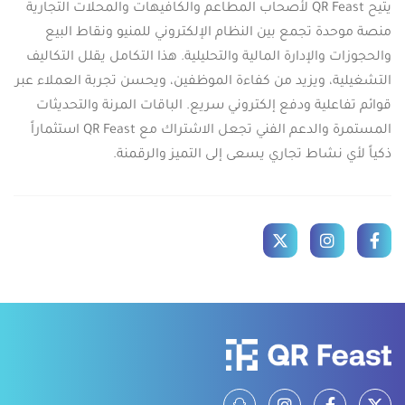
يتيح QR Feast لأصحاب المطاعم والكافيهات والمحلات التجارية
منصة موحدة تجمع بين النظام الإلكتروني للمنيو ونقاط البيع
والحجوزات والإدارة المالية والتحليلية. هذا التكامل يقلل التكاليف
التشغيلية، ويزيد من كفاءة الموظفين، ويحسن تجربة العملاء عبر
قوائم تفاعلية ودفع إلكتروني سريع. الباقات المرنة والتحديثات
المستمرة والدعم الفني تجعل الاشتراك مع QR Feast استثماراً
ذكياً لأي نشاط تجاري يسعى إلى التميز والرقمنة.