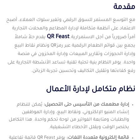
مقدمة
مع التوسع المستمر للسوق الرقمي وتغير سلوك العملاء، أصبح
الاعتماد على أنظمة متكاملة لإدارة المطاعم والمحلات التجارية
QR Feast
أمراً ضرورياً من أجل الاستمرارية.
يقدم حلاً شاملاً
يجمع بين قوائم الطعام الرقمية عبر رمز QR ونظام نقاط البيع
وإدارة الحجوزات وتقارير المبيعات وإدارة المخزون في منصة
واحدة. يوفر النظام بنية تحتية تقنية تساعد الأنشطة التجارية على
رفع كفاءتها وتقليل التكاليف وتحسين تجربة الزبائن.
نظام متكامل لإدارة الأعمال
إدارة مطعمك من التأسيس حتى التحصيل:
يُمكن للنظام
إنشاء المنيو الإلكتروني، ونقاط البيع، وإدارة الموظفين
والطلبات ومتابعة الفواتير من لوحة تحكم واحدة. هذا التكامل
يختصر الوقت ويقلل الأخطاء التشغيلية.
قائمة إلكترونية متعددة اللغات:
يوفر QR Feast قائمة تفاعلية