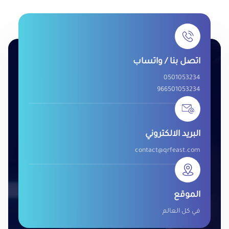
اتصل بنا / واتساب
0501053234
966501053234
البريد الالكتروني
contact@qrfeast.com
الموقع
في كل العالم